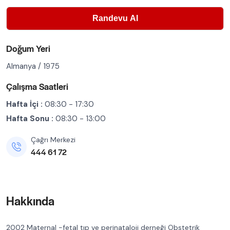
Doğum Yeri
Almanya / 1975
Çalışma Saatleri
Hafta İçi :
08:30 - 17:30
Hafta Sonu :
08:30 - 13:00
Çağrı Merkezi
444 61 72
Hakkında
2002 Maternal -fetal tıp ve perinataloji derneği Obstetrik