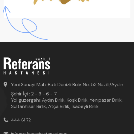
Yeni Sanayi Mah. Batı Denizli Bulv. No: 53 Nazilli/Aydın
Şehir İçi : 2 - 3 - 6 - 7
Yol güzergahı: Aydın Birlik, Köşk Birlik, Yenipazar Birlik,
Sultanhisar Birlik, Atça Birlik, İsabeyli Birlik
444 61 72
info@referanshastanesi.com