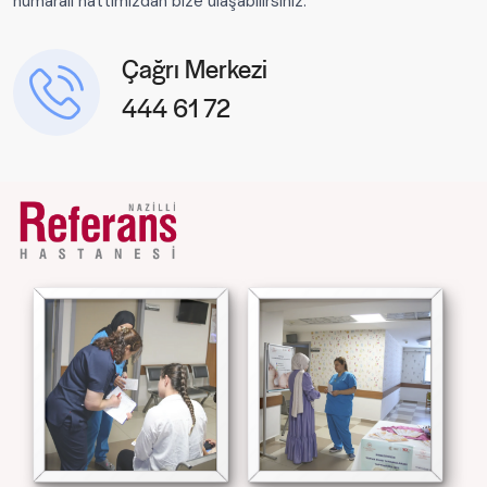
numaralı hattımızdan bize ulaşabilirsiniz.
Çağrı Merkezi
444 61 72