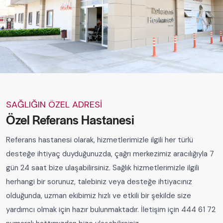
SAĞLIĞIN ÖZEL ADRESİ
Özel Referans Hastanesi
Referans hastanesi olarak, hizmetlerimizle ilgili her türlü
desteğe ihtiyaç duyduğunuzda, çağrı merkezimiz aracılığıyla 7
gün 24 saat bize ulaşabilirsiniz. Sağlık hizmetlerimizle ilgili
herhangi bir sorunuz, talebiniz veya desteğe ihtiyacınız
olduğunda, uzman ekibimiz hızlı ve etkili bir şekilde size
yardımcı olmak için hazır bulunmaktadır. İletişim için 444 61 72