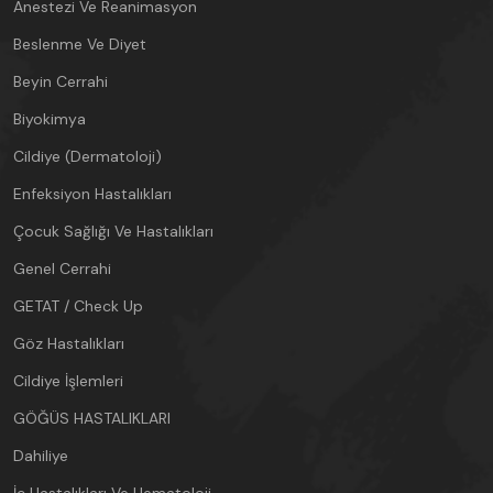
Anestezi Ve Reanimasyon
Beslenme Ve Diyet
Beyin Cerrahi
Biyokimya
Cildiye (Dermatoloji)
Enfeksiyon Hastalıkları
Çocuk Sağlığı Ve Hastalıkları
Genel Cerrahi
GETAT / Check Up
Göz Hastalıkları
Cildiye İşlemleri
GÖĞÜS HASTALIKLARI
Dahiliye
İç Hastalıkları Ve Hematoloji