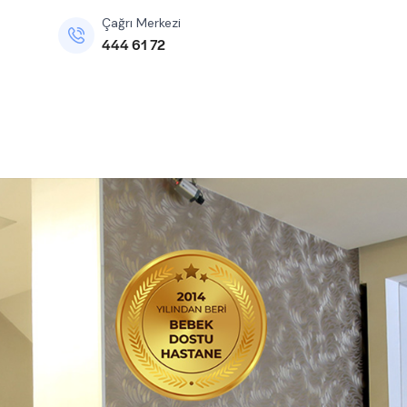
Çağrı Merkezi
444 61 72