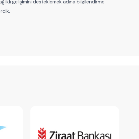
ğlıklı gelişimini desteklemek adına bilgilendirme
rdik.