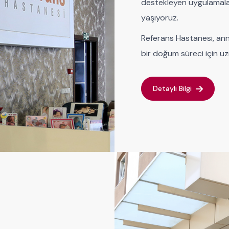
destekleyen uygulamala
yaşıyoruz.
Referans Hastanesi, anne
bir doğum süreci için 
Detaylı Bilgi