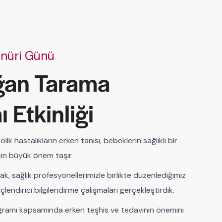
onüri Günü
ğan Tarama
 Etkinliği
lik hastalıkların erken tanısı, bebeklerin sağlıklı bir
in büyük önem taşır.
k, sağlık profesyonellerimizle birlikte düzenlediğimiz
linçlendirici bilgilendirme çalışmaları gerçekleştirdik.
ramı kapsamında erken teşhis ve tedavinin önemini