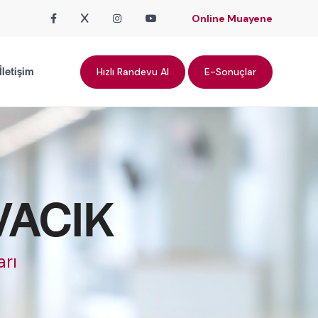
Online Muayene
İletişim
Hızlı Randevu Al
E-Sonuçlar
İVACIK
arı