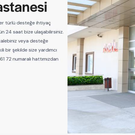
astanesi
her türlü desteğe ihtiyaç
n 24 saat bize ulaşabilirsiniz.
, talebiniz veya desteğe
ili bir şekilde size yardımcı
4 61 72 numaralı hattımızdan