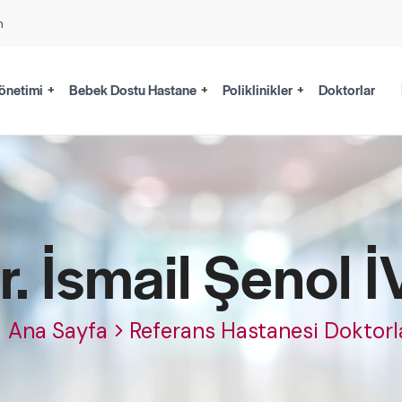
m
önetimi
Bebek Dostu Hastane
Poliklinikler
Doktorlar
r. İsmail Şenol 
Ana Sayfa
Referans Hastanesi Doktorl