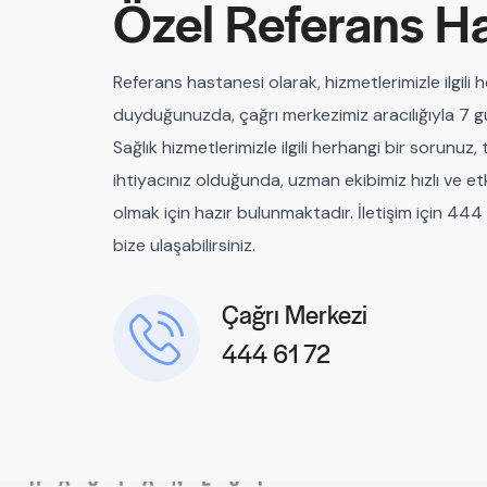
Özel Referans H
Referans hastanesi olarak, hizmetlerimizle ilgili 
duyduğunuzda, çağrı merkezimiz aracılığıyla 7 gü
Sağlık hizmetlerimizle ilgili herhangi bir sorunuz
ihtiyacınız olduğunda, uzman ekibimiz hızlı ve etk
olmak için hazır bulunmaktadır. İletişim için 44
bize ulaşabilirsiniz.
Çağrı Merkezi
444 61 72