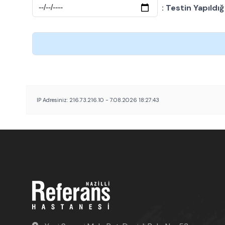
: Testin Yapıldığ
IP Adresiniz: 216.73.216.10 - 7.08.2026 18:27:43