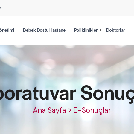
m
önetimi
Bebek Dostu Hastane
Poliklinikler
Doktorlar
oratuvar Sonuç
Ana Sayfa
E-Sonuçlar