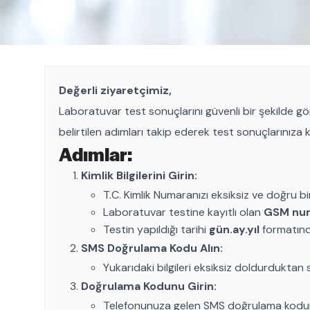
Değerli ziyaretçimiz,
Laboratuvar test sonuçlarını güvenli bir şekilde g
belirtilen adımları takip ederek test sonuçlarınıza ko
Adımlar:
Kimlik Bilgilerini Girin:
T.C. Kimlik Numaranızı eksiksiz ve doğru bir 
Laboratuvar testine kayıtlı olan
GSM num
Testin yapıldığı tarihi
gün.ay.yıl
formatınd
SMS Doğrulama Kodu Alın:
Yukarıdaki bilgileri eksiksiz doldurduktan
Doğrulama Kodunu Girin:
Telefonunuza gelen SMS doğrulama kodunu, 