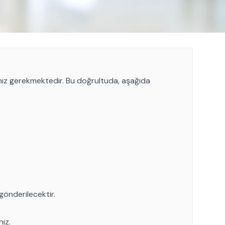
z gerekmektedir. Bu doğrultuda, aşağıda
gönderilecektir.
ız.