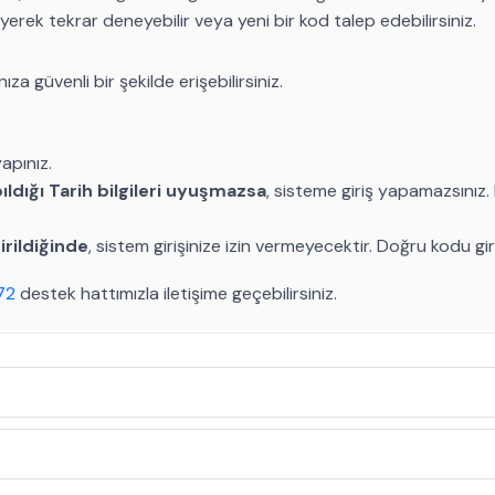
erek tekrar deneyebilir veya yeni bir kod talep edebilirsiniz.
za güvenli bir şekilde erişebilirsiniz.
apınız.
ldığı Tarih bilgileri uyuşmazsa
, sisteme giriş yapamazsınız. 
irildiğinde
, sistem girişinize izin vermeyecektir. Doğru kodu gi
72
destek hattımızla iletişime geçebilirsiniz.