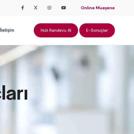
Online Muayene
İletişim
Hızlı Randevu Al
E-Sonuçlar
ları