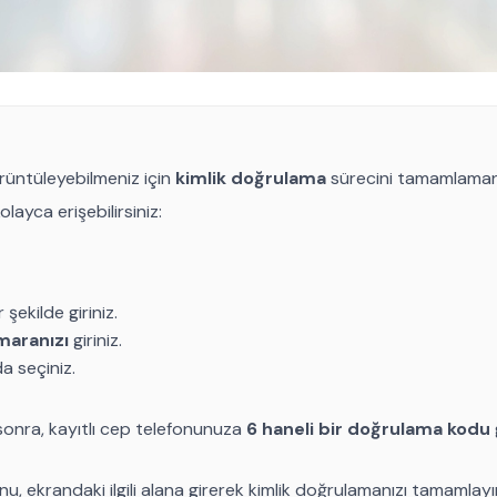
örüntüleyebilmeniz için
kimlik doğrulama
sürecini tamamlamanı
layca erişebilirsiniz:
şekilde giriniz.
aranızı
giriniz.
a seçiniz.
 sonra, kayıtlı cep telefonunuza
6 haneli bir doğrulama kodu
ekrandaki ilgili alana girerek kimlik doğrulamanızı tamamlayın