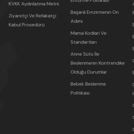
Emzirme Politikası
KVKK Aydınlatma Metni
Başarılı Emzirmenin On
Ziyaretçi Ve Refakatçi
Adımı
Kabul Prosedürü
Mama Kodları Ve
Standartları
Anne Sütü İle
Beslenmenin Kontrendike
Olduğu Durumlar
Bebek Beslenme
Politikası